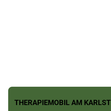
THERAPIEMOBIL AM KARLS