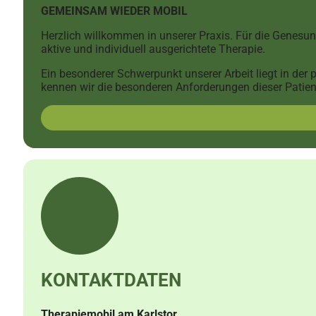
GEMEINSAM WIEDER MOBIL
Herzlich willkommen in unserer Praxis. Für die Genesun
aktive und individuell ausgerichtete Therapie.
Ein besonderer Schwerpunkt unserer Arbeit liegt in de
kennen wir die besonderen Anforderungen dieser Patient
KONTAKTDATEN
Therapiemobil am Karlstor