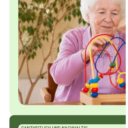
GANZHEITLICH UND NACHHALTIG